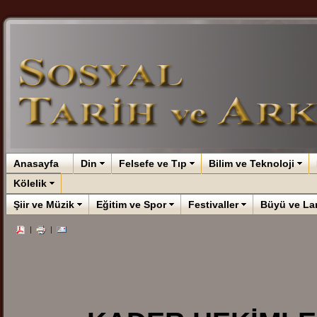
Anasayfa
Din
Felsefe ve Tıp
Bilim ve Teknoloji
Kölelik
Şiir ve Müzik
Eğitim ve Spor
Festivaller
Büyü ve La
|
|