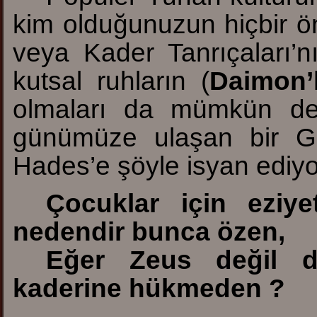
kim olduğunuzun hiçbir ö
veya Kader Tanrıçaları’n
kutsal ruhların (
Daimon’
olmaları da mümkün değ
günümüze ulaşan bir Gre
Hades’e şöyle isyan ediyo
Çocuklar için eziy
nedendir bunca özen,
Eğer Zeus değil d
kaderine hükmeden ?