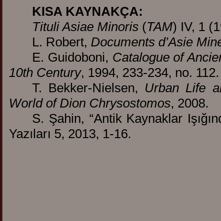
KISA KAYNAKÇA:
Tituli Asiae Minoris
(
TAM
) IV, 1 
L. Robert,
Documents d’Asie Min
E. Guidoboni,
Catalogue of Ancie
10th Century
, 1994, 233-234, no. 112.
T. Bekker-Nielsen,
Urban Life a
World of Dion Chrysostomos
, 2008.
S. Şahin, “Antik Kaynaklar Işığı
Yazıları 5, 2013, 1-16.