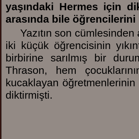
yaşındaki Hermes için dik
arasında bile öğrencilerini
Yazıtın son cümlesinden 
iki küçük öğrencisinin yıkın
birbirine sarılmış bir d
Thrason, hem çocukların
kucaklayan öğretmenlerinin 
diktirmişti.