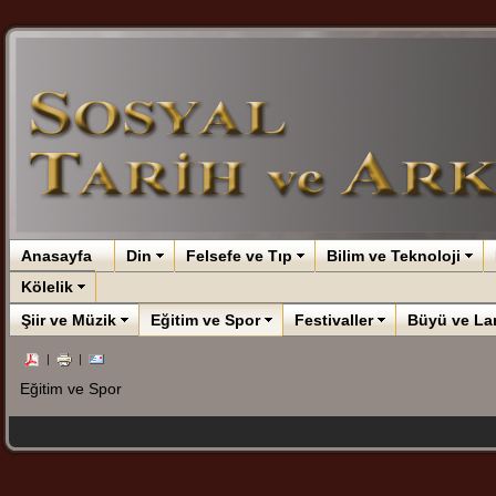
Anasayfa
Din
Felsefe ve Tıp
Bilim ve Teknoloji
Kölelik
Şiir ve Müzik
Eğitim ve Spor
Festivaller
Büyü ve La
|
|
Eğitim ve Spor